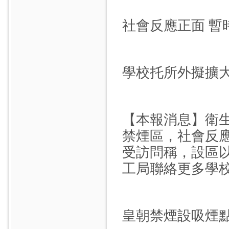
社會反應正面 暫
學校托所外擬擴
【本報消息】衛
禁煙區，社會反
受訪問稱，設區
工局聯絡更多學
皇朝禁煙設吸煙