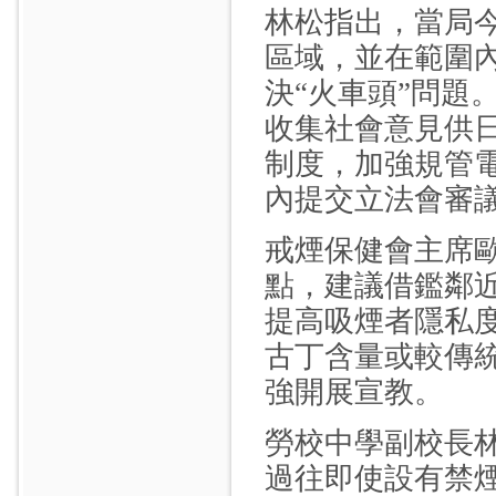
林松指出，當局
區域，並在範圍
決“火車頭”問題
收集社會意見供
制度，加強規管
內提交立法會審
戒煙保健會主席
點，建議借鑑鄰
提高吸煙者隱私
古丁含量或較傳
強開展宣教。
勞校中學副校長
過往即使設有禁