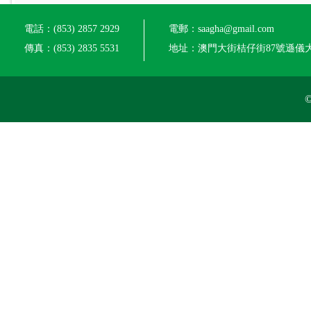
電話：(853) 2857 2929
電郵：saagha@gmail.com
傳真：(853) 2835 5531
地址：澳門大街桔仔街87號遜儀