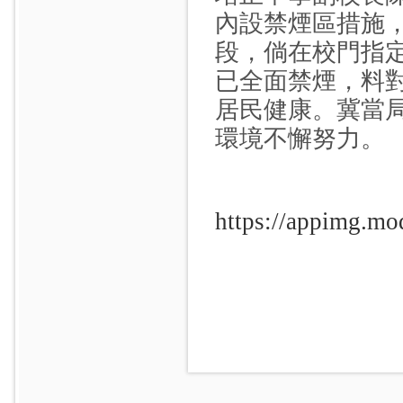
內設禁煙區措施
段，倘在校門指
已全面禁煙，料
居民健康。冀當
環境不懈努力。
https://appimg.mo