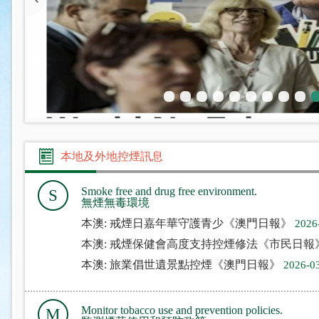
本地及外地控煙訊息
Smoke free and drug free environment.
S
無煙無毒環境
本澳: 戒煙日嘉年華守護青少《澳門日報》
2026
本澳: 戒煙保健會高度支持控煙修法《市民日報
本澳: 旅業倡世遺景點控煙《澳門日報》
2026-0
Monitor tobacco use and prevention policies.
M