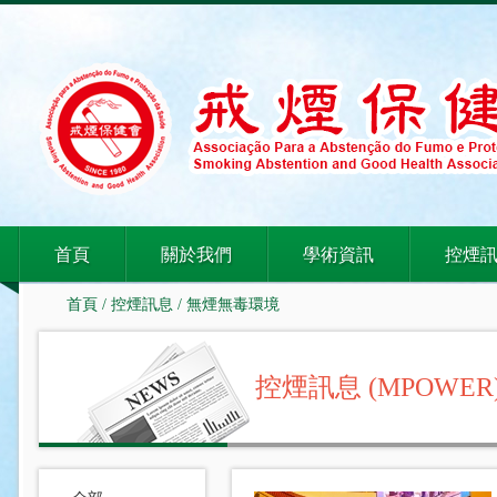
首頁
關於我們
學術資訊
控煙
首頁
/
控煙訊息
/
無煙無毒環境
控煙訊息 (MPOWER