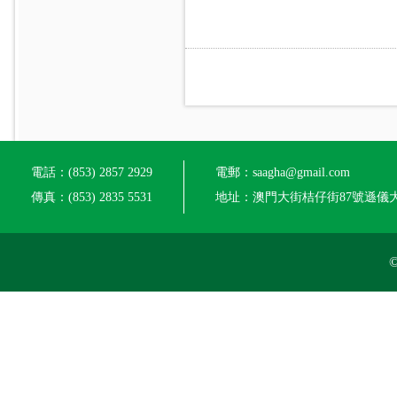
電話：(853) 2857 2929
電郵：saagha@gmail.com
傳真：(853) 2835 5531
地址：澳門大街桔仔街87號遜儀