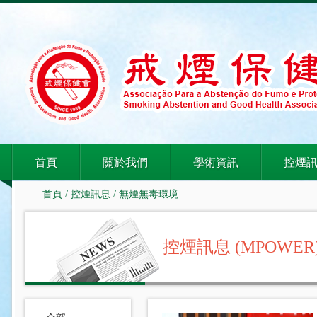
首頁
關於我們
學術資訊
控煙
首頁
/
控煙訊息
/
無煙無毒環境
控煙訊息 (MPOWER