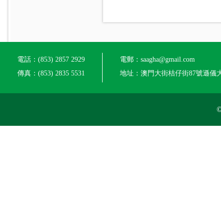
電話：(853) 2857 2929
電郵：saagha@gmail.com
傳真：(853) 2835 5531
地址：澳門大街桔仔街87號遜儀