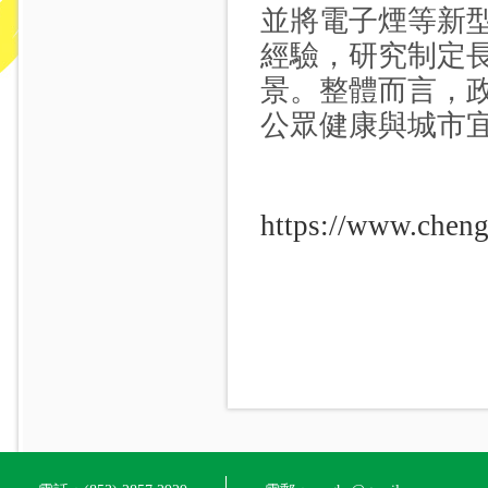
並將電子煙等新
經驗，研究制定長
景。整體而言，
公眾健康與城市
https://www.chen